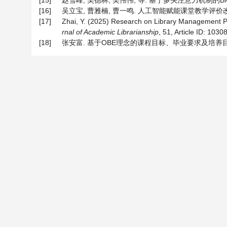
[15]
赵雪峰, 吴德林, 吴伟伟, 等. 基于多头注意力机制的BM-Lin
[16]
吴立宝, 曹雅楠, 曹一鸣. 人工智能赋能课堂教学评价改革与技
[17]
Zhai, Y. (2025) Research on Library Management Pa
rnal of Academic Librarianship
, 51, Article ID: 10308
[18]
张安富. 基于OBE理念的课程目标、毕业要求及培养目标达成度评价