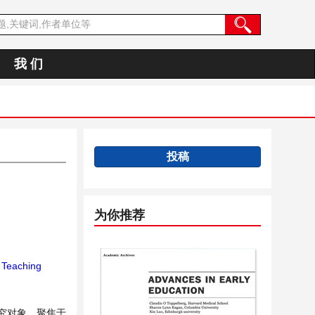
我 们
投稿
为你推荐
 Teaching
究对象，聚焦于