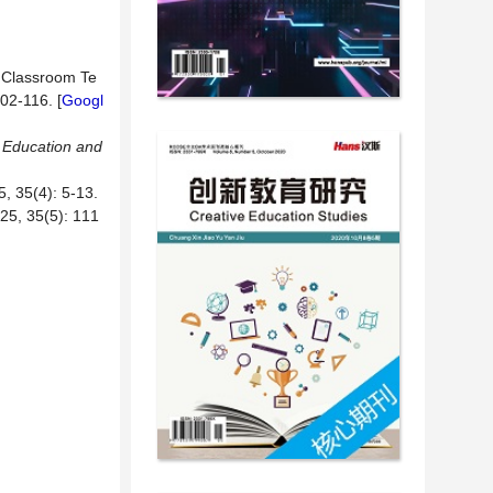
e Classroom Te
102-116. [
Googl
.
Education and
(4): 5-13.
35(5): 111