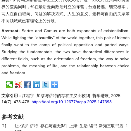
界的荒诞同时，却在最后走向政治对立的阵营，分道扬镳。细究根本，
两人在自由取向、问题的解决方式、人生的意义、选择与自由的关系等
不同领域就已有理论上的分歧。
Abstract:
Sartre and Camus are both exponents of existentialism.
While fighting the “absurdity” of the world together, this pair of friends
finally went to the camp of political opposition and parted ways.
Studying the fundamentals, the two have theoretical differences in
different fields, such as the orientation of freedom, the way to solve
problems, the meaning of life, and the relationship between choice
and freedom.
文章引用：
江程宇. 加缪与萨特的存在主义比较[J]. 哲学进展, 2025,
14(7): 473-478.
https://doi.org/10.12677/acpp.2025.147398
参考文献
[1]
让-保罗·萨特. 存在与虚无[M]. 上海: 生活·读书·新知三联书店, 1