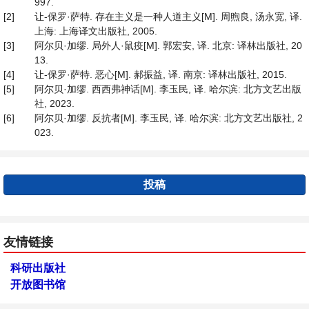
997.
[2]
让-保罗·萨特. 存在主义是一种人道主义[M]. 周煦良, 汤永宽, 译.
上海: 上海译文出版社, 2005.
[3]
阿尔贝·加缪. 局外人·鼠疫[M]. 郭宏安, 译. 北京: 译林出版社, 20
13.
[4]
让-保罗·萨特. 恶心[M]. 郝振益, 译. 南京: 译林出版社, 2015.
[5]
阿尔贝·加缪. 西西弗神话[M]. 李玉民, 译. 哈尔滨: 北方文艺出版
社, 2023.
[6]
阿尔贝·加缪. 反抗者[M]. 李玉民, 译. 哈尔滨: 北方文艺出版社, 2
023.
投稿
友情链接
科研出版社
开放图书馆