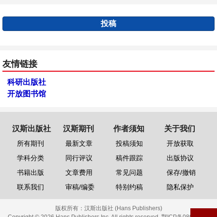
投稿
友情链接
科研出版社
开放图书馆
汉斯出版社
汉斯期刊
作者须知
关于我们
所有期刊
最新文章
投稿须知
开放获取
学科分类
同行评议
稿件跟踪
出版协议
书籍出版
文章费用
常见问题
保存/撤销
联系我们
审稿/编委
特别约稿
隐私保护
版权所有：
汉斯出版社 (Hans Publishers)