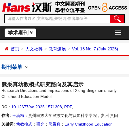
学术期刊
切
换
导
首页
人文社科
教育进展
Vol. 15 No. 7 (July 2025)
航
期刊菜单
熊秉真幼教模式研究路向及其启示
Research Directions and Implications of Xiong Bingzhen’s Early
Childhood Education Model
DOI:
10.12677/ae.2025.1571308
,
PDF
,
作者:
王满梅
：贵州民族大学民族文化与认知科学学院，贵州 贵阳
关键词:
幼教模式
；
研究
；
熊秉真
；
Early Childhood Education