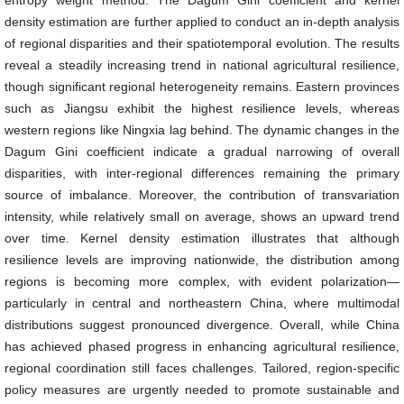
entropy weight method. The Dagum Gini coefficient and kernel
density estimation are further applied to conduct an in-depth analysis
of regional disparities and their spatiotemporal evolution. The results
reveal a steadily increasing trend in national agricultural resilience,
though significant regional heterogeneity remains. Eastern provinces
such as Jiangsu exhibit the highest resilience levels, whereas
western regions like Ningxia lag behind. The dynamic changes in the
Dagum Gini coefficient indicate a gradual narrowing of overall
disparities, with inter-regional differences remaining the primary
source of imbalance. Moreover, the contribution of transvariation
intensity, while relatively small on average, shows an upward trend
over time. Kernel density estimation illustrates that although
resilience levels are improving nationwide, the distribution among
regions is becoming more complex, with evident polarization—
particularly in central and northeastern China, where multimodal
distributions suggest pronounced divergence. Overall, while China
has achieved phased progress in enhancing agricultural resilience,
regional coordination still faces challenges. Tailored, region-specific
policy measures are urgently needed to promote sustainable and