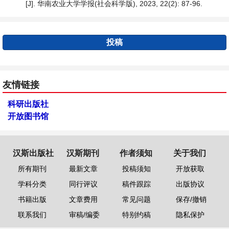
[J]. 华南农业大学学报(社会科学版), 2023, 22(2): 87-96.
投稿
友情链接
科研出版社
开放图书馆
汉斯出版社
汉斯期刊
作者须知
关于我们
所有期刊
最新文章
投稿须知
开放获取
学科分类
同行评议
稿件跟踪
出版协议
书籍出版
文章费用
常见问题
保存/撤销
联系我们
审稿/编委
特别约稿
隐私保护