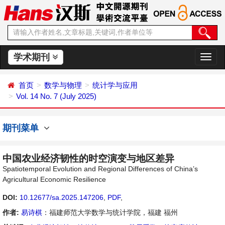
学术期刊
切
换
导
首页
数学与物理
统计学与应用
航
Vol. 14 No. 7 (July 2025)
期刊菜单
中国农业经济韧性的时空演变与地区差异
Spatiotemporal Evolution and Regional Differences of China’s
Agricultural Economic Resilience
DOI:
10.12677/sa.2025.147206
,
PDF
,
作者:
易诗棋
：福建师范大学数学与统计学院，福建 福州