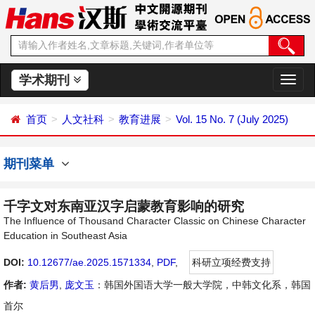
学术期刊
切
换
导
首页
人文社科
教育进展
Vol. 15 No. 7 (July 2025)
航
期刊菜单
千字文对东南亚汉字启蒙教育影响的研究
The Influence of Thousand Character Classic on Chinese Character
Education in Southeast Asia
DOI:
10.12677/ae.2025.1571334
,
PDF
,
科研立项经费支持
作者:
黄后男
,
庞文玉
：韩国外国语大学一般大学院，中韩文化系，韩国
首尔