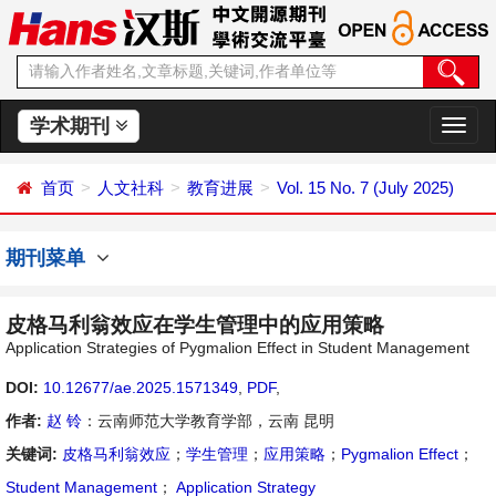
学术期刊
切
换
导
首页
人文社科
教育进展
Vol. 15 No. 7 (July 2025)
航
期刊菜单
皮格马利翁效应在学生管理中的应用策略
Application Strategies of Pygmalion Effect in Student Management
DOI:
10.12677/ae.2025.1571349
,
PDF
,
作者:
赵 铃
：云南师范大学教育学部，云南 昆明
关键词:
皮格马利翁效应
；
学生管理
；
应用策略
；
Pygmalion Effect
；
Student Management
；
Application Strategy