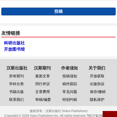
投稿
友情链接
科研出版社
开放图书馆
汉斯出版社
汉斯期刊
作者须知
关于我们
所有期刊
最新文章
投稿须知
开放获取
学科分类
同行评议
稿件跟踪
出版协议
书籍出版
文章费用
常见问题
保存/撤销
联系我们
审稿/编委
特别约稿
隐私保护
版权所有：
汉斯出版社 (Hans Publishers)
Copyright © 2026 Hans Publishers Inc. All rights reserved.
鄂ICP备08006613