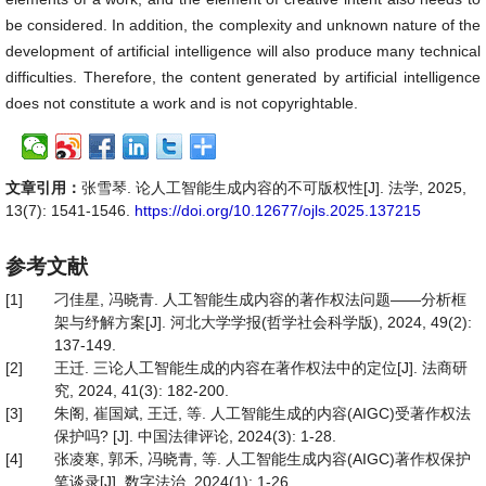
be considered. In addition, the complexity and unknown nature of the
development of artificial intelligence will also produce many technical
difficulties. Therefore, the content generated by artificial intelligence
does not constitute a work and is not copyrightable.
文章引用：
张雪琴. 论人工智能生成内容的不可版权性[J]. 法学, 2025,
13(7): 1541-1546.
https://doi.org/10.12677/ojls.2025.137215
参考文献
[1]
刁佳星, 冯晓青. 人工智能生成内容的著作权法问题——分析框
架与纾解方案[J]. 河北大学学报(哲学社会科学版), 2024, 49(2):
137-149.
[2]
王迁. 三论人工智能生成的内容在著作权法中的定位[J]. 法商研
究, 2024, 41(3): 182-200.
[3]
朱阁, 崔国斌, 王迁, 等. 人工智能生成的内容(AIGC)受著作权法
保护吗? [J]. 中国法律评论, 2024(3): 1-28.
[4]
张凌寒, 郭禾, 冯晓青, 等. 人工智能生成内容(AIGC)著作权保护
笔谈录[J]. 数字法治, 2024(1): 1-26.