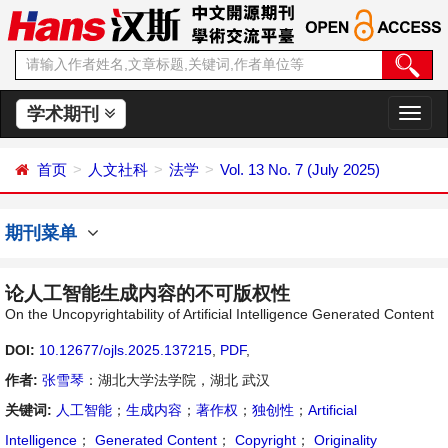
学术期刊
切
换
导
首页
人文社科
法学
Vol. 13 No. 7 (July 2025)
航
期刊菜单
论人工智能生成内容的不可版权性
On the Uncopyrightability of Artificial Intelligence Generated Content
DOI:
10.12677/ojls.2025.137215
,
PDF
,
作者:
张雪琴
：湖北大学法学院，湖北 武汉
关键词:
人工智能
；
生成内容
；
著作权
；
独创性
；
Artificial
Intelligence
；
Generated Content
；
Copyright
；
Originality