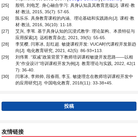
[25]
殷明, 刘电芝. 身心融合学习: 具身认知及其教育意蕴[J]. 课程·教
材·教法, 2015, 35(7): 57-65.
[26]
陈乐乐. 具身教育课程的内涵、理论基础和实践路向[J]. 课程·教
材·教法, 2016, 36(10): 11-18.
[27]
艾兴, 李苇. 基于具身认知的沉浸式教学: 理论架构、本质特征与
应用探索[J]. 远程教育杂志, 2021, 39(5): 55-65.
[28]
李笑樱, 闫寒冰, 彭红超. 敏捷课程开发: VUCA时代课程开发新趋
向[J]. 电化教育研究, 2021, 42(5): 86-93+113.
[29]
刘伟菁. “双减”政策背景下教师培训课程敏捷开发思路——以相
关“作业设计”培训课程开发为例[J]. 教育理论与实践, 2022, 42(1
7): 36-40.
[30]
闫寒冰, 李帅帅, 段春雨, 李玉. 敏捷理念在教师培训课程开发中
的应用研究[J]. 中国电化教育, 2018(11): 33-38+45.
投稿
友情链接