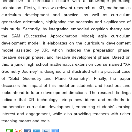
perspective of curriculum culture with a knowledge-generating
orientation. Firstly, it reviews relevant research on XR, mathematics
curriculum development and practice, as well as curriculum
generative orientation, highlighting the necessity and significance of
this study. Secondly, by integrating embodied cognition theory and
the SAM (Successive Approximation Model) agile curriculum
development model, it elaborates on the curriculum development
model assisted by XR, which includes the preparation phase,
iterative design phase, and iterative development phase. Based on
this, a junior high school mathematics extension course named “XR
Geometry Journey” is designed and illustrated with a practical case
of “Solid Geometry and Plane Geometry”. Finally, the paper
discusses the impact of this model on students and teachers, and
looks ahead to future development directions. The research findings
indicate that XR technology brings new ideas and methods to
mathematics curriculum development, enhancing students’ learning
interest and engagement, while also providing teachers with richer
teaching means and tools.