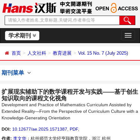
学术期刊
切
换
导
首页
人文社科
教育进展
Vol. 15 No. 7 (July 2025)
航
期刊菜单
扩展现实辅助下的数学课程开发与实践——基于创生
知识取向的课程文化视角
Development and Practice of Mathematics Curriculum Assisted by
Extended Reality—From the Perspective of Curriculum Culture with a
Knowledge-Generating Orientation
DOI:
10.12677/ae.2025.1571387
,
PDF
,
作者:
李文华
：杭州师范大学经亨颐教育学院，浙江 杭州