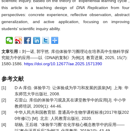
scientific inquiry. Based on the theory of “experiential learning cycle”,
this article is a teaching design of
DNA
Replication
from four
perspectives: concrete experience, reflective observation, abstract
generalization, and active application, focusing on improving
students’ scientific inquiry ability.
文章引用：
刘一诺, 郭宇然. 库伯体验学习圈理论在培养高中生物科学探
究能力中的应用——以《DNA的复制》为例[J]. 教育进展, 2025, 15(7):
1580-1586.
https://doi.org/10.12677/ae.2025.1571390
参考文献
[1]
D·A·库伯. 体验学习: 让体验成为学习和发展的源泉[M]. 上海: 华
东师范大学出版社, 2008.
[2]
石雷山. 库伯的体验学习观及其在课堂教学中的应用[J]. 中小学
教师培训, 2009(1): 44-46.
[3]
中华人民共和国教育部. 普通高中生物学课程标准(2017年版202
0年修订) [M]. 北京: 人民教育出版社, 2020.
[4]
胡杨, 王后雄. “体验学习圈”在化学核心概念教学中的应用——
以“氧化还原反应”为例[J]. 化学教学, 2019(10): 43-49.