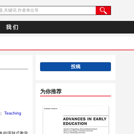
我 们
投稿
为你推荐
；
Teaching
体的境脉式教学