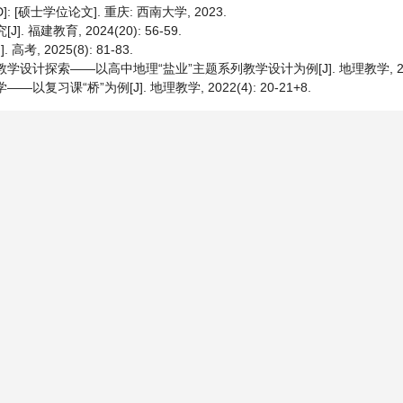
硕士学位论文]. 重庆: 西南大学, 2023.
福建教育, 2024(20): 56-59.
2025(8): 81-83.
计探索——以高中地理“盐业”主题系列教学设计为例[J]. 地理教学, 2025(3
习课“桥”为例[J]. 地理教学, 2022(4): 20-21+8.