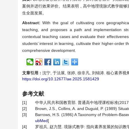
案例并进行效果评价。结果表明，高中地理境脉式教学能够
生全面发展。
Abstract:
With the goal of cultivating core geographica
teaching, and proposes a path and implementation strat
contextual teaching cases and evaluate their effectivenes
students’ interest in learning, cultivate their higher-order 
comprehensive development.
文章引用：
沈宁, 于法展, 张婷, 徐非凡, 刘锦涛. 核心素养视角下的
https://doi.org/10.12677/ae.2025.1581429
参考文献
[1]
中华人民共和国教育部. 普通高中地理课程标准(2017年版2
[2]
Brown, J.S., Collins, A. and Duguid, P. (1989) Situa
[3]
Barrows, H.S. (1986) A Taxonomy of Problem-Bas
ubMed
]
[4]
罗祖兵, 赵力慧. 境脉式教学: 指向素养发展的知识教学路径[J