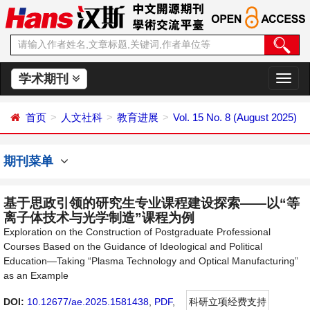
学术期刊
切
换
导
首页
人文社科
教育进展
Vol. 15 No. 8 (August 2025)
航
期刊菜单
基于思政引领的研究生专业课程建设探索——以“等
离子体技术与光学制造”课程为例
Exploration on the Construction of Postgraduate Professional
Courses Based on the Guidance of Ideological and Political
Education—Taking “Plasma Technology and Optical Manufacturing”
as an Example
DOI:
10.12677/ae.2025.1581438
,
PDF
,
科研立项经费支持