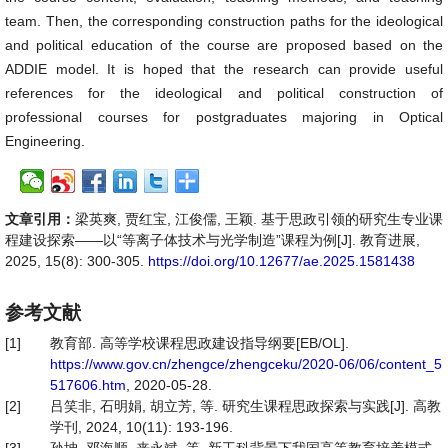
team. Then, the corresponding construction paths for the ideological
and political education of the course are proposed based on the
ADDIE model. It is hoped that the research can provide useful
references for the ideological and political construction of
professional courses for postgraduates majoring in Optical
Engineering.
文章引用：
梁英爽, 贾红宝, 江俊儒, 王颖. 基于思政引领的研究生专业课
程建设探索——以“等离子体技术与光学制造”课程为例[J]. 教育进展,
2025, 15(8): 300-305.
https://doi.org/10.12677/ae.2025.1581438
参考文献
[1]
教育部. 高等学校课程思政建设指导纲要[EB/OL].
https://www.gov.cn/zhengce/zhengceku/2020-06/06/content_5
517606.htm
, 2020-05-28.
[2]
吕笑非, 石明娟, 胡立芳, 等. 研究生课程思政探索与实践[J]. 高教
学刊, 2024, 10(11): 193-196.