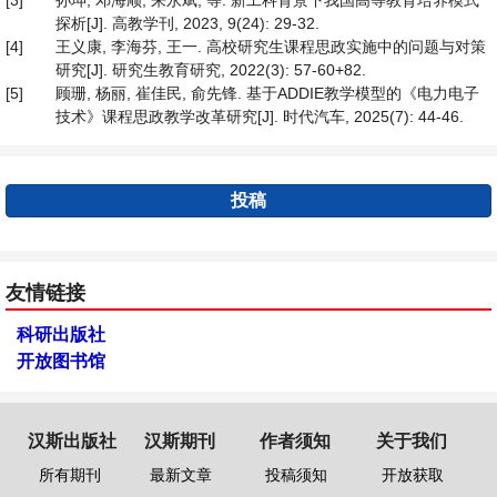
[3]
孙坤, 邓海顺, 来永斌, 等. 新工科背景下我国高等教育培养模式
探析[J]. 高教学刊, 2023, 9(24): 29-32.
[4]
王义康, 李海芬, 王一. 高校研究生课程思政实施中的问题与对策
研究[J]. 研究生教育研究, 2022(3): 57-60+82.
[5]
顾珊, 杨丽, 崔佳民, 俞先锋. 基于ADDIE教学模型的《电力电子
技术》课程思政教学改革研究[J]. 时代汽车, 2025(7): 44-46.
投稿
友情链接
科研出版社
开放图书馆
汉斯出版社
汉斯期刊
作者须知
关于我们
所有期刊
最新文章
投稿须知
开放获取