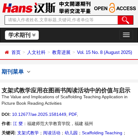
学术期刊
切
换
导
首页
人文社科
教育进展
Vol. 15 No. 8 (August 2025)
航
期刊菜单
支架式教学应用在图画书阅读活动中的价值与启示
The Value and Implications of Scaffolding Teaching Application in
Picture Book Reading Activities
DOI:
10.12677/ae.2025.1581449
,
PDF
,
作者:
江 燮
：福建师范大学教育学院，福建 福州
关键词:
支架式教学
；
阅读活动
；
幼儿园
；
Scaffolding Teaching
；