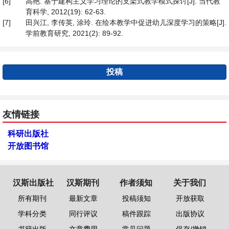
[6]
高艳. 基于建构主义学习理论的支架式教学模式探讨[J]. 当代教
育科学, 2012(19): 62-63.
[7]
田兴江, 李传英, 涂玲. 在绘本教学中促进幼儿深度学习的策略[J].
学前教育研究, 2021(2): 89-92.
投稿
友情链接
科研出版社
开放图书馆
汉斯出版社
汉斯期刊
作者须知
关于我们
所有期刊
最新文章
投稿须知
开放获取
学科分类
同行评议
稿件跟踪
出版协议