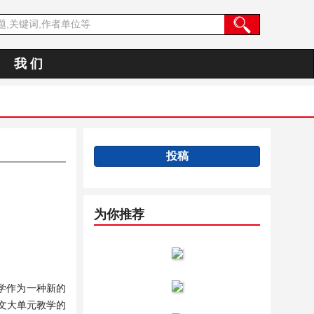
我 们
投稿
为你推荐
教学作为一种新的
文大单元教学的