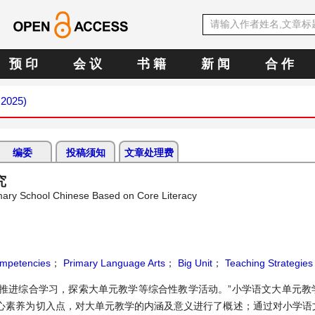
预 印
会 议
书 籍
新 闻
合 作
 2025)
编委
投稿须知
文章处理费
究
imary School Chinese Based on Core Literacy
mpetencies
；
Primary Language Arts
；
Big Unit
；
Teaching Strategies
革，推进综合学习，探索大单元教学等综合性教学活动。”小学语文大单元
心素养为切入点，对大单元教学的内涵及意义进行了概述；通过对小学语