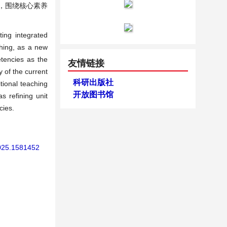
，围绕核心素养
ing integrated
ching, as a new
etencies as the
友情链接
 of the current
科研出版社
tional teaching
开放图书馆
s refining unit
cies.
2025.1581452