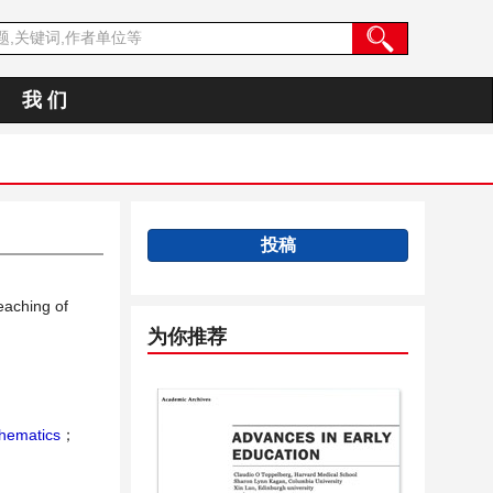
我 们
投稿
eaching of
为你推荐
hematics
；