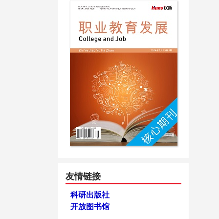
友情链接
科研出版社
开放图书馆