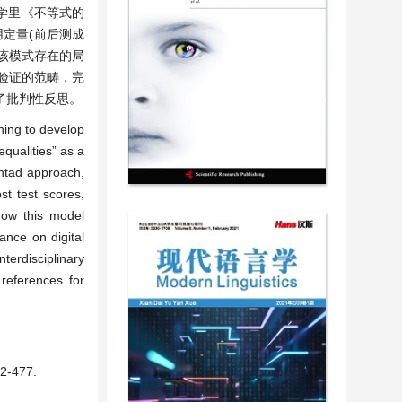
学里《不等式的
定量(前后测成
该模式存在的局
验证的范畴，完
了批判性反思。
ning to develop
qualities” as a
entad approach,
st test scores,
how this model
ance on digital
terdisciplinary
references for
477.