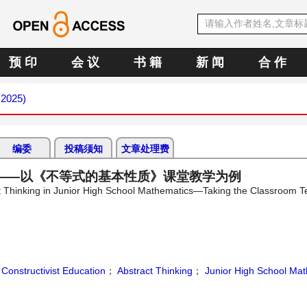
预 印
会 议
书 籍
新 闻
合 作
 2025)
编委
投稿须知
文章处理费
——以《不等式的基本性质》课堂教学为例
act Thinking in Junior High School Mathematics—Taking the Classroom T
；
Constructivist Education
；
Abstract Thinking
；
Junior High School Mat