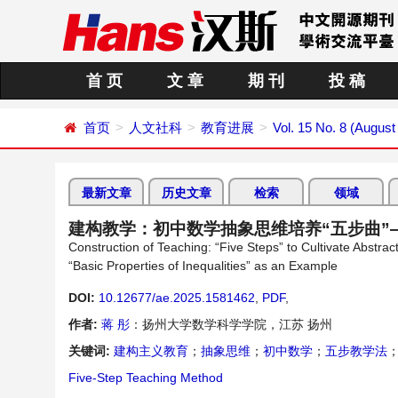
首 页
文 章
期 刊
投 稿
首页
人文社科
教育进展
Vol. 15 No. 8 (August
最新文章
历史文章
检索
领域
建构教学：初中数学抽象思维培养“五步曲”
Construction of Teaching: “Five Steps” to Cultivate Abstr
“Basic Properties of Inequalities” as an Example
DOI:
10.12677/ae.2025.1581462
,
PDF
,
作者:
蒋 彤
：扬州大学数学科学学院，江苏 扬州
关键词:
建构主义教育
；
抽象思维
；
初中数学
；
五步教学法
Five-Step Teaching Method