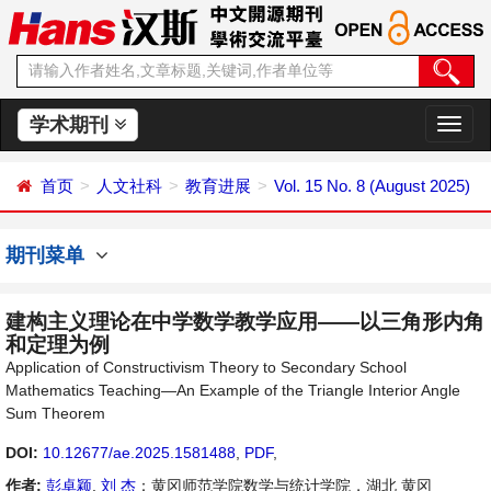
学术期刊
切
换
导
首页
人文社科
教育进展
Vol. 15 No. 8 (August 2025)
航
期刊菜单
建构主义理论在中学数学教学应用——以三角形内角
和定理为例
Application of Constructivism Theory to Secondary School
Mathematics Teaching—An Example of the Triangle Interior Angle
Sum Theorem
DOI:
10.12677/ae.2025.1581488
,
PDF
,
作者:
彭卓颖
,
刘 杰
：黄冈师范学院数学与统计学院，湖北 黄冈