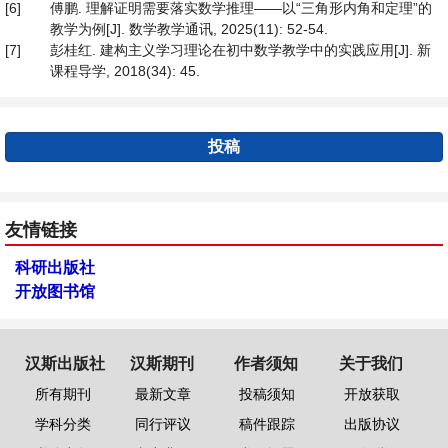
[6]
傅鹏. 理解证明需要落实数学推理——以“三角形内角和定理”的
教学为例[J]. 数学教学通讯, 2025(11): 52-54.
[7]
彭桂红. 建构主义学习理论在初中数学教学中的实践应用[J]. 新
课程导学, 2018(34): 45.
投稿
友情链接
科研出版社
开放图书馆
汉斯出版社
汉斯期刊
作者须知
关于我们
所有期刊
最新文章
投稿须知
开放获取
学科分类
同行评议
稿件跟踪
出版协议