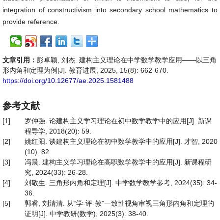
integration of constructivism into secondary school mathematics to
provide reference.
文章引用：
彭卓颖, 刘杰. 建构主义理论在中学数学教学应用——以三角
形内角和定理为例[J]. 教育进展, 2025, 15(8): 662-670.
https://doi.org/10.12677/ae.2025.1581488
参考文献
[1]
罗仲强. 论建构主义学习理论在初中数学教学中的应用[J]. 新课
程导学, 2018(20): 59.
[2]
姚红阳. 谈建构主义理论在初中数学教学中的应用[J]. 才智, 2020
(10): 82.
[3]
冯晨. 建构主义学习理论在高职数学教学中的应用[J]. 新课程研
究, 2024(33): 26-28.
[4]
刘敬生. 三角形内角和定理[J]. 中学数学教学参考, 2024(35): 34-
36.
[5]
郭睿, 刘清清. 从“学-评-教”一致性视角审视三角形内角和定理的
证明[J]. 中学教研(数学), 2025(3): 38-40.