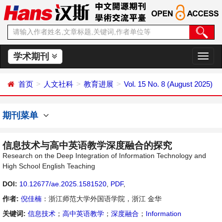
学术期刊
切
换
导
首页
人文社科
教育进展
Vol. 15 No. 8 (August 2025)
航
期刊菜单
信息技术与高中英语教学深度融合的探究
Research on the Deep Integration of Information Technology and
High School English Teaching
DOI:
10.12677/ae.2025.1581520
,
PDF
,
作者:
倪佳楠
：浙江师范大学外国语学院，浙江 金华
关键词:
信息技术
；
高中英语教学
；
深度融合
；
Information