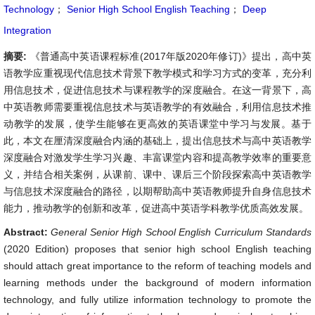
Technology
；
Senior High School English Teaching
；
Deep
Integration
摘要:
《普通高中英语课程标准(2017年版2020年修订)》提出，高中英
语教学应重视现代信息技术背景下教学模式和学习方式的变革，充分利
用信息技术，促进信息技术与课程教学的深度融合。在这一背景下，高
中英语教师需要重视信息技术与英语教学的有效融合，利用信息技术推
动教学的发展，使学生能够在更高效的英语课堂中学习与发展。基于
此，本文在厘清深度融合内涵的基础上，提出信息技术与高中英语教学
深度融合对激发学生学习兴趣、丰富课堂内容和提高教学效率的重要意
义，并结合相关案例，从课前、课中、课后三个阶段探索高中英语教学
与信息技术深度融合的路径，以期帮助高中英语教师提升自身信息技术
能力，推动教学的创新和改革，促进高中英语学科教学优质高效发展。
Abstract:
General Senior High School English Curriculum Standards
(2020 Edition) proposes that senior high school English teaching
should attach great importance to the reform of teaching models and
learning methods under the background of modern information
technology, and fully utilize information technology to promote the