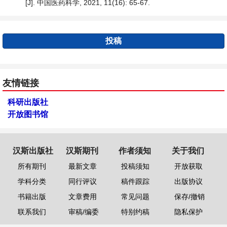
[J]. 中国医药科学, 2021, 11(16): 65-67.
投稿
友情链接
科研出版社
开放图书馆
汉斯出版社
汉斯期刊
作者须知
关于我们
所有期刊
最新文章
投稿须知
开放获取
学科分类
同行评议
稿件跟踪
出版协议
书籍出版
文章费用
常见问题
保存/撤销
联系我们
审稿/编委
特别约稿
隐私保护