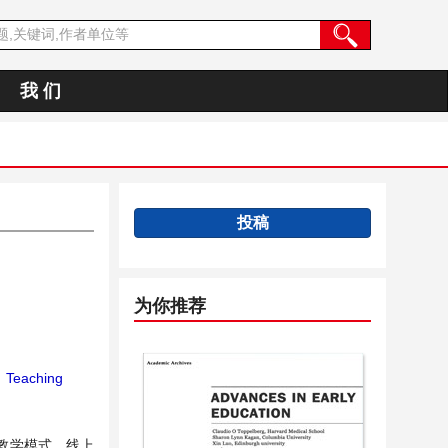
我 们
投稿
为你推荐
；
Teaching
教学模式、线上