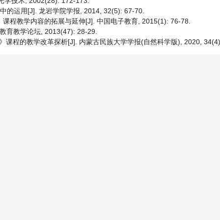
术, 2002(28): 172-173.
J]. 龙岩学院学报, 2014, 32(5): 67-70.
学内容的拓展与延伸[J]. 中国电子教育, 2015(1): 76-78.
论坛, 2013(47): 28-29.
学改革探析[J]. 内蒙古民族大学学报(自然科学版), 2020, 34(4): 3