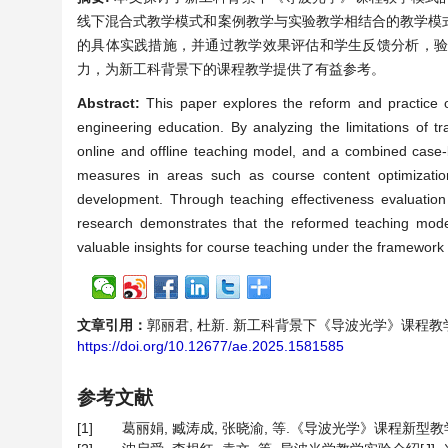
线下混合式教学模式和案例教学与实验教学相结合的教学模
的具体实践措施，并通过教学效果评估和学生反馈分析，
力，为新工科背景下的课程教学提供了有益参考。
Abstract:
This paper explores the reform and practice 
engineering education. By analyzing the limitations of t
online and offline teaching model, and a combined case-b
measures in areas such as course content optimizatio
development. Through teaching effectiveness evaluation 
research demonstrates that the reformed teaching model s
valuable insights for course teaching under the framework
文章引用：
郭丽君, 杜新. 新工科背景下《导波光学》课程教学模式的改革
https://doi.org/10.12677/ae.2025.1581585
参考文献
[1]
葛丽娟, 臧涛成, 张晓渝, 等.《导波光学》课程新型教学模式的