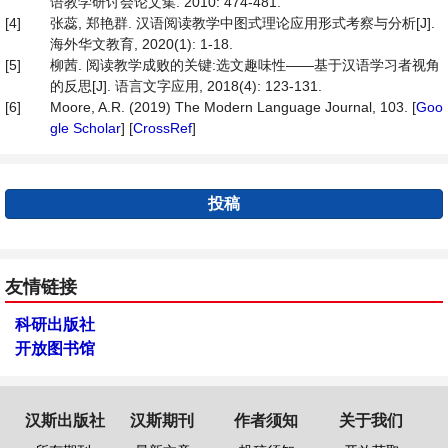
语教学研讨会论文集. 2010: 474-481.
[4]
张蕊, 郑艳群. 汉语阅读教学中图式理论应用形式考察与分析[J].
海外华文教育, 2020(1): 1-18.
[5]
柳茜. 阅读教学成败的关键:选文趣味性——基于汉语学习者视角
的反思[J]. 语言文字应用, 2018(4): 123-131.
[6]
Moore, A.R. (2019) The Modern Language Journal, 103. [
Goo
gle Scholar
] [
CrossRef
]
投稿
友情链接
科研出版社
开放图书馆
汉斯出版社
汉斯期刊
作者须知
关于我们