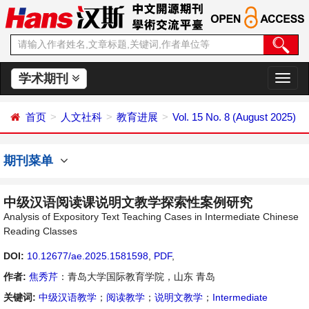
学术期刊
切
换
导
首页
人文社科
教育进展
Vol. 15 No. 8 (August 2025)
航
期刊菜单
中级汉语阅读课说明文教学探索性案例研究
Analysis of Expository Text Teaching Cases in Intermediate Chinese
Reading Classes
DOI:
10.12677/ae.2025.1581598
,
PDF
,
作者:
焦秀芹
：青岛大学国际教育学院，山东 青岛
关键词:
中级汉语教学
；
阅读教学
；
说明文教学
；
Intermediate