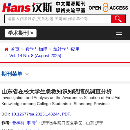
学术期刊
切
换
导
首页
数学与物理
统计学与应用
航
Vol. 14 No. 8 (August 2025)
期刊菜单
山东省在校大学生急救知识知晓情况调查分析
Investigation and Analysis on the Awareness Situation of First Aid
Knowledge among College Students in Shandong Province
DOI:
10.12677/sa.2025.148244
,
PDF
,
*
作者:
曾梓桐
,
李 青
：济宁医学院口腔医学院，山东 济宁