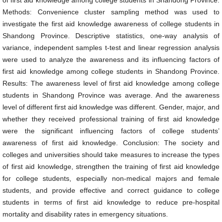
of first aid knowledge among college students in Shandong Province.
Methods: Convenience cluster sampling method was used to
investigate the first aid knowledge awareness of college students in
Shandong Province. Descriptive statistics, one-way analysis of
variance, independent samples t-test and linear regression analysis
were used to analyze the awareness and its influencing factors of
first aid knowledge among college students in Shandong Province.
Results: The awareness level of first aid knowledge among college
students in Shandong Province was average. And the awareness
level of different first aid knowledge was different. Gender, major, and
whether they received professional training of first aid knowledge
were the significant influencing factors of college students’
awareness of first aid knowledge. Conclusion: The society and
colleges and universities should take measures to increase the types
of first aid knowledge, strengthen the training of first aid knowledge
for college students, especially non-medical majors and female
students, and provide effective and correct guidance to college
students in terms of first aid knowledge to reduce pre-hospital
mortality and disability rates in emergency situations.