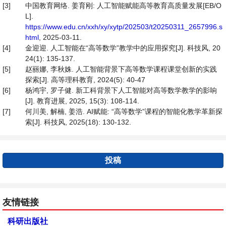
[3]
中国教育网络. 姜育刚: 人工智能赋能高等教育高质量发展[EB/O
L].
https://www.edu.cn/xxh/xy/xytp/202503/t20250311_2657996.s
html
, 2025-03-11.
[4]
金迎迎. 人工智能在“高等数学”教学中的应用探究[J]. 科技风, 20
24(1): 135-137.
[5]
赵丽娜, 李秋姝. 人工智能背景下高等数学课程课堂创新的实践
探索[J]. 高等理科教育, 2024(5): 40-47
[6]
杨鸿宇, 罗子健. 新工科背景下人工智能对高等数学教学的影响
[J]. 教育进展, 2025, 15(3): 108-114.
[7]
何川美, 解楠, 姜浩. AI赋能: “高等数学”课程的智能化教学革新探
索[J]. 科技风, 2025(18): 130-132.
投稿
友情链接
科研出版社