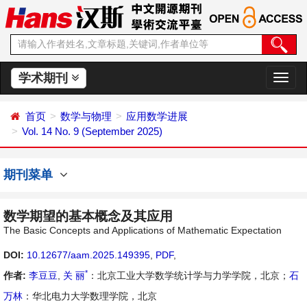
学术期刊
切
换
导
首页
数学与物理
应用数学进展
航
Vol. 14 No. 9 (September 2025)
期刊菜单
数学期望的基本概念及其应用
The Basic Concepts and Applications of Mathematic Expectation
DOI:
10.12677/aam.2025.149395
,
PDF
,
*
作者:
李豆豆
,
关 丽
：北京工业大学数学统计学与力学学院，北京；
石
万林
：华北电力大学数理学院，北京