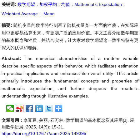
关键词:
数学期望
；
加权平均
；
均值
；
Mathematic Expectation
；
Weighted Average
；
Mean
摘要:
随机变量的数字特征刻画了随机变量某一方面的性质，在实际应
用中更容易估算出来，有更加广泛的应用价值。本文主要介绍数学期望
的基本概念和性质，并结合实例，让大家对数学期望这一数字特征有更
深入的认识和理解。
Abstract:
The numerical characteristics of a random variable
describe specific aspects of its behavior, which facilitates estimation
in practical applications and enhances its overall utility. This article
primarily introduces the fundamental concepts and properties of
mathematic expectation, and further deepens the reader’s
understanding through illustrative examples.
文章引用：
李豆豆, 关丽, 石万林. 数学期望的基本概念及其应用[J]. 应
用数学进展, 2025, 14(9): 15-21.
https://doi.org/10.12677/aam.2025.149395