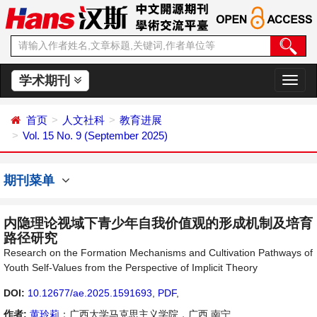
学术期刊
切
换
导
首页
人文社科
教育进展
航
Vol. 15 No. 9 (September 2025)
期刊菜单
内隐理论视域下青少年自我价值观的形成机制及培育
路径研究
Research on the Formation Mechanisms and Cultivation Pathways of
Youth Self-Values from the Perspective of Implicit Theory
DOI:
10.12677/ae.2025.1591693
,
PDF
,
作者:
黄玲莉
：广西大学马克思主义学院，广西 南宁