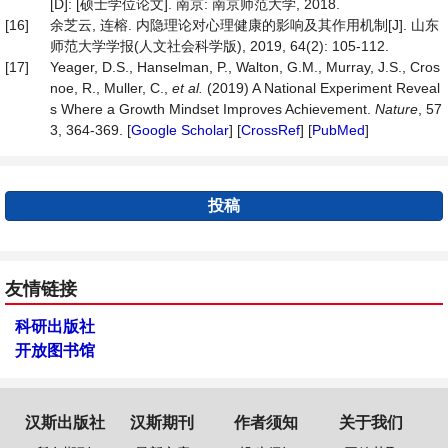
[D]: [硕士学位论文]. 南京: 南京师范大学, 2018.
[16]
余芝云, 连榕. 内隐理论对心理健康的影响及其作用机制[J]. 山东
师范大学学报(人文社会科学版), 2019, 64(2): 105-112.
[17]
Yeager, D.S., Hanselman, P., Walton, G.M., Murray, J.S., Cros
noe, R., Muller, C.,
et al.
(2019) A National Experiment Reveal
s Where a Growth Mindset Improves Achievement.
Nature
, 57
3, 364-369. [
Google Scholar
] [
CrossRef
] [
PubMed
]
投稿
友情链接
科研出版社
开放图书馆
汉斯出版社
汉斯期刊
作者须知
关于我们