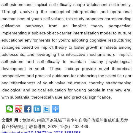
self-esteem and implicit self-efficacy shape adolescent self-identity.
Through analyzing the conceptual interpretation and operational
mechanisms of youth self-values, this study proposes corresponding
cultivation pathways from an implicit theory perspective:
implementing a subject-object-carrier internalization model to nurture
educational environments for youth; adopting cognitive restructuring
strategies based on implicit theory to foster growth mindsets among
adolescents; and leveraging the interactive mechanisms of implicit
self-esteem and self-efficacy to maintain healthy psychological
development in youth. These findings provide novel theoretical
perspectives and practical guidance for enhancing the scientific rigor
and effectiveness of youth value education, thereby strengthening
ideological and political education for young people in the new era,
with substantial theoretical value and practical significance.
文章引用：
黄玲莉. 内隐理论视域下青少年自我价值观的形成机制及培
育路径研究[J]. 教育进展, 2025, 15(9): 432-439.
https://doi.org/10.12677/ae.2025.1591693