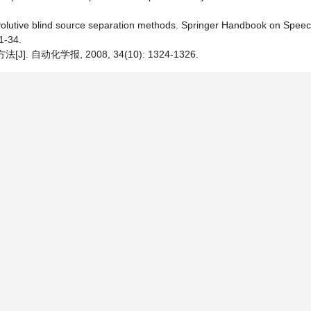
 convolutive blind source separation methods. Springer Handbook on Spee
1-34.
自动化学报, 2008, 34(10): 1324-1326.