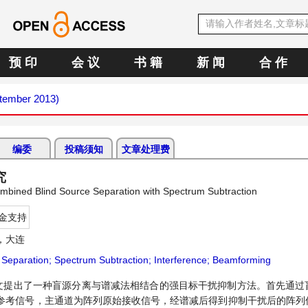
预 印
会 议
书 籍
新 闻
合 作
ptember 2013)
编委
投稿须知
文章处理费
究
ombined Blind Source Separation with Spectrum Subtraction
金支持
，大连
 Separation; Spectrum Subtraction; Interference; Beamforming
文提出了一种盲源分离与谱减法相结合的强目标干扰抑制方法。首先通过
参考信号，主通道为阵列原始接收信号，经谱减后得到抑制干扰后的阵列