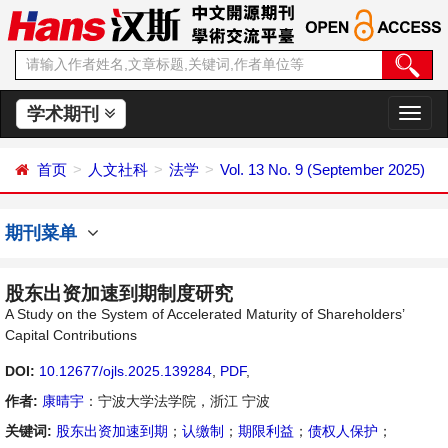
学术期刊
切
换
导
首页
人文社科
法学
Vol. 13 No. 9 (September 2025)
航
期刊菜单
股东出资加速到期制度研究
A Study on the System of Accelerated Maturity of Shareholders’
Capital Contributions
DOI:
10.12677/ojls.2025.139284
,
PDF
,
作者:
康晴宇
：宁波大学法学院，浙江 宁波
关键词:
股东出资加速到期
；
认缴制
；
期限利益
；
债权人保护
；