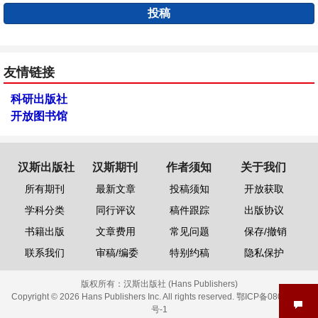
投稿
友情链接
科研出版社
开放图书馆
汉斯出版社
汉斯期刊
作者须知
关于我们
所有期刊
最新文章
投稿须知
开放获取
学科分类
同行评议
稿件跟踪
出版协议
书籍出版
文章费用
常见问题
保存/撤销
联系我们
审稿/编委
特别约稿
隐私保护
版权所有：
汉斯出版社 (Hans Publishers)
Copyright © 2026 Hans Publishers Inc. All rights reserved.
鄂ICP备08006613
号-1