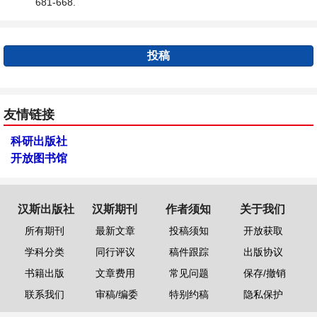
681-668.
投稿
友情链接
科研出版社
开放图书馆
汉斯出版社
汉斯期刊
作者须知
关于我们
所有期刊
最新文章
投稿须知
开放获取
学科分类
同行评议
稿件跟踪
出版协议
书籍出版
文章费用
常见问题
保存/撤销
联系我们
审稿/编委
特别约稿
隐私保护