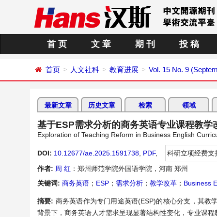
首 页
文 章
期 刊
投 稿
首页
人文社科
教育进展
Vol. 15 No. 9 (Septe
最新文章
历史文章
检索
领域
基于ESP需求分析的商务英语专业课程教学
Exploration of Teaching Reform in Business English Curr
DOI:
10.12677/ae.2025.1591738
,
PDF
,
科研立项经费支
作者:
周 红
：郑州师范学院外国语学院，河南 郑州
关键词:
商务英语
；
ESP
；
需求分析
；
教学改革
；
Business E
摘要:
商务英语作为专门用途英语(ESP)的核心分支，其
背景下，商务英语人才需求呈现显著结构性变化，专业课程