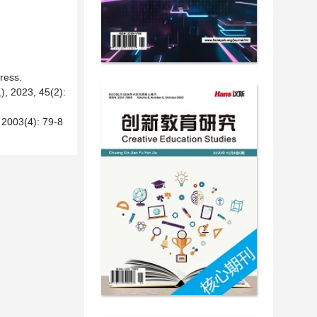
ress.
23, 45(2):
4): 79-8