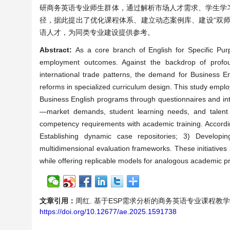
研商务英语专业师生群体，通过解析市场人才需求、学生学
径，据此提出了优化课程体系、建立动态案例库、建设“双
语人才，为同类专业建设提供参考。
Abstract:
As a core branch of English for Specific Pur
employment outcomes. Against the backdrop of profou
international trade patterns, the demand for Business Eng
reforms in specialized curriculum design. This study emplo
Business English programs through questionnaires and i
—market demands, student learning needs, and talent d
competency requirements with academic training. Accordin
Establishing dynamic case repositories; 3) Developing
multidimensional evaluation frameworks. These initiatives 
while offering replicable models for analogous academic 
文章引用：
周红. 基于ESP需求分析的商务英语专业课程教学改革探索[J
https://doi.org/10.12677/ae.2025.1591738