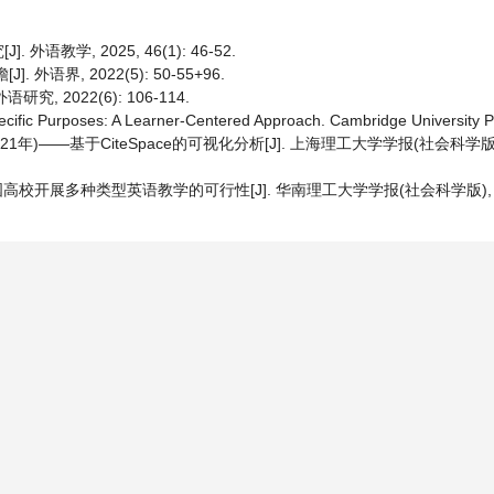
学, 2025, 46(1): 46-52.
语界, 2022(5): 50-55+96.
 2022(6): 106-114.
pecific Purposes: A Learner-Centered Approach. Cambridge University P
年)——基于CiteSpace的可视化分析[J]. 上海理工大学学报(社会科学版), 20
展多种类型英语教学的可行性[J]. 华南理工大学学报(社会科学版), 2003(