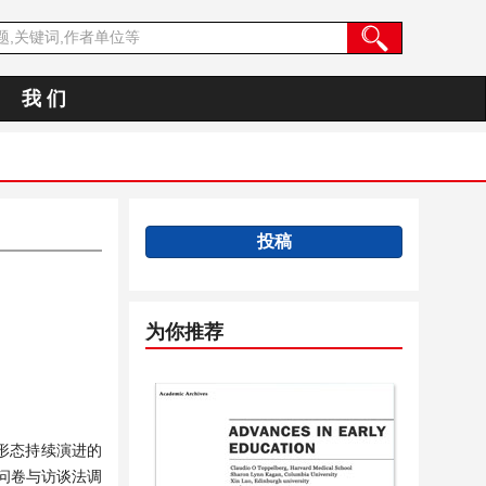
我 们
投稿
为你推荐
形态持续演进的
问卷与访谈法调