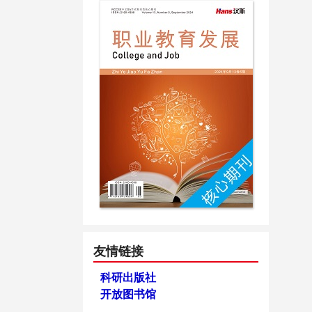
友情链接
科研出版社
开放图书馆