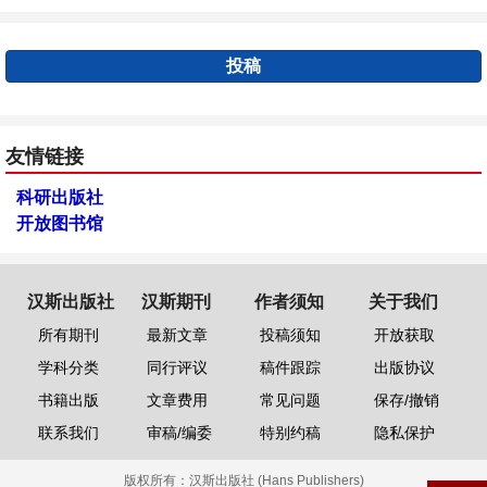
投稿
友情链接
科研出版社
开放图书馆
汉斯出版社
汉斯期刊
作者须知
关于我们
所有期刊
最新文章
投稿须知
开放获取
学科分类
同行评议
稿件跟踪
出版协议
书籍出版
文章费用
常见问题
保存/撤销
联系我们
审稿/编委
特别约稿
隐私保护
版权所有：
汉斯出版社 (Hans Publishers)