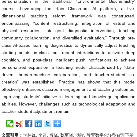
personalization in the traditional “Environmental Biochemistry”
course. Leveraging the Rain Classroom AI platform, a five-
dimensional teaching reform framework was constructed,
encompassing “content restructuring, integration of virtual and
physical resources, intelligent diagnostic intervention, teaching
community collaboration, and diversified evaluation.” Through pre-
class AI-based learning diagnostics to dynamically adjust teaching
starting points, in-class multi-modal interactions to activate deep
cognition, and post-class intelligent push notifications to achieve
personalized expansion, a teaching model characterized by “data-
driven, human-machine collaboration, and teacher-student co-
creation” was established. Practice has shown that this model
effectively enhances classroom engagement and teaching outcomes,
improving students’ initiative in learning and knowledge application
abilities. However, challenges such as technological adaptation and
teacher-student adjustment remain.
文章引用：
李林锋, 李进, 肖晓, 魏军晓, 满滢. 教育数字化转型背景下基