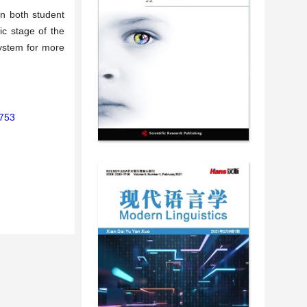
in both student
ic stage of the
system for more
1753