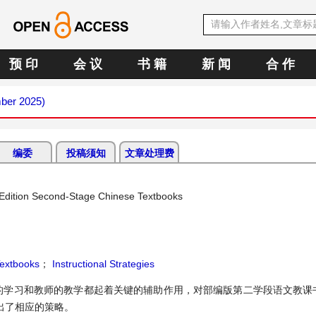
预 印
会 议
书 籍
新 闻
合 作
mber 2025)
编委
投稿须知
文章处理费
d Edition Second-Stage Chinese Textbooks
extbooks
；
Instructional Strategies
的学习和教师的教学都起着关键的辅助作用，对部编版第二学段语文教课
出了相应的策略。