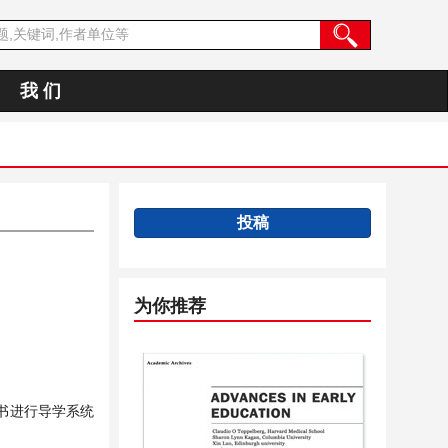
我 们
投稿
为你推荐
书进行导学系统