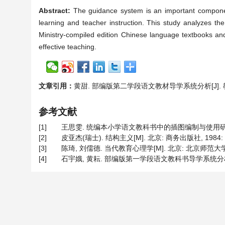
Abstract:
The guidance system is an important component
learning and teacher instruction. This study analyzes t
Ministry-compiled edition Chinese language textbooks an
effective teaching.
文章引用：
黄甜. 部编版第二学段语文教材导学系统分析[J]. 教育进展,
参考文献
[1]
王思雯. 统编本小学语文教科书中的插图编制与使用研究[D]:
[2]
皮亚杰(瑞士). 结构主义[M]. 北京: 商务出版社, 1984: 
[3]
陈琦, 刘儒德. 当代教育心理学[M]. 北京: 北京师范大学出版
[4]
石宇娥, 黄耘. 部编版第一学段语文教科书导学系统分析[J]. 文