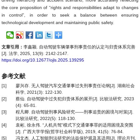
driving hierarchy and accident scenario, more accurately reflecting
the core proposition of “rights and responsibilities adapt to changes
in control”, in order to seek a balance between ensuring
technological development and maintaining public safety.
文章引用：
李鑫颖. 自动驾驶车辆肇事刑事责任的认定与归责体系完善
[J]. 法学, 2025, 13(9): 2142-2147.
https://doi.org/10.12677/ojls.2025.139295
参考文献
[1]
廖兴存. 无人驾驶汽车交通肇事过失刑事责任论纲[J]. 湖南社会
科学, 2021(3): 122-130.
[2]
蔡仙. 自动驾驶中过失犯归责体系的展开[J]. 比较法研究, 2023
(4): 65-81.
[3]
程凡卿. 自动驾驶刑事风险研究——刑事追责的困境与对策[J].
比较法研究, 2022(5): 118-130.
[4]
袁彬, 徐永伟. “人机共驾”模式下交通肇事罪的适用困境及突围
[J]. 广西大学学报(哲学社会科学版), 2019, 41(5): 76-84.
[5]
冯文杰. 人工智能刑法研究的法益保护观及其适用[J]. 理论月刊,