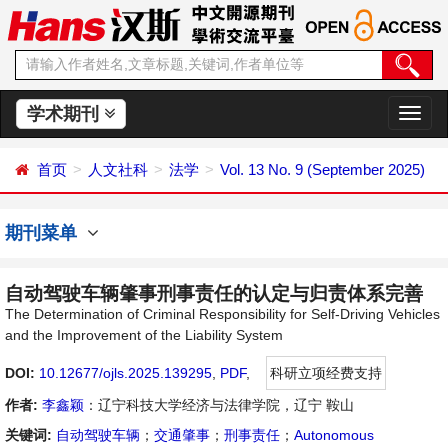
学术期刊
切
换
导
首页
人文社科
法学
Vol. 13 No. 9 (September 2025)
航
期刊菜单
自动驾驶车辆肇事刑事责任的认定与归责体系完善
The Determination of Criminal Responsibility for Self-Driving Vehicles
and the Improvement of the Liability System
DOI:
10.12677/ojls.2025.139295
,
PDF
,
科研立项经费支持
作者:
李鑫颖
：辽宁科技大学经济与法律学院，辽宁 鞍山
关键词:
自动驾驶车辆
；
交通肇事
；
刑事责任
；
Autonomous