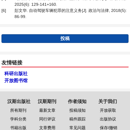
2025(6): 129-141+160.
[6]
彭文华. 自动驾驶车辆犯罪的注意义务[J]. 政治与法律, 2018(5):
86-99.
投稿
友情链接
科研出版社
开放图书馆
汉斯出版社
汉斯期刊
作者须知
关于我们
所有期刊
最新文章
投稿须知
开放获取
学科分类
同行评议
稿件跟踪
出版协议
书籍出版
文章费用
常见问题
保存/撤销