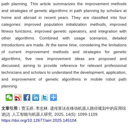
path planning. This article summarizes the improvement methods
and strategies of genetic algorithms in path planning by scholars at
home and abroad in recent years. They are classified into four
categories: improved population initialization methods, improved
fitness functions, improved genetic operators, and integration with
other algorithms. Combined with usage scenarios, detailed
introductions are made. At the same time, considering the limitations
of current improvement methods and strategies for genetic
algorithms, five new improvement ideas are proposed and
discussed, aiming to provide reference for relevant professional
technicians and scholars to understand the development, application,
and improvement of genetic algorithms in mobile robot path
planning.
文章引用：
贾玉婷, 李忠林. 遗传算法在移动机器人路径规划中的应用综
述[J]. 人工智能与机器人研究, 2025, 14(5): 1099-1109.
https://doi.org/10.12677/airr.2025.145104