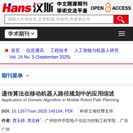
学术期刊
切
换
导
首页
信息通讯
工程技术
人工智能与机器人研究
航
Vol. 14 No. 5 (September 2025)
期刊菜单
遗传算法在移动机器人路径规划中的应用综述
Application of Genetic Algorithm in Mobile Robot Path Planning
DOI:
10.12677/airr.2025.145104
,
PDF
,
科研立项经费支持
*
作者:
贾玉婷
,
李忠林
：广州软件学院电子信息与控制工程学院，广东
广州