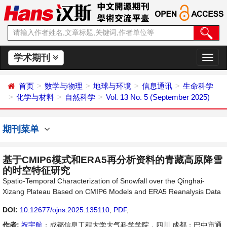
学术期刊
切
换
导
首页
数学与物理
地球与环境
信息通讯
生命科学
航
化学与材料
自然科学
Vol. 13 No. 5 (September 2025)
期刊菜单
基于CMIP6模式和ERA5再分析资料的青藏高原降雪
的时空特征研究
Spatio-Temporal Characterization of Snowfall over the Qinghai-
Xizang Plateau Based on CMIP6 Models and ERA5 Reanalysis Data
DOI:
10.12677/ojns.2025.135110
,
PDF
,
作者:
祝宇航
：成都信息工程大学大气科学学院，四川 成都；巴中市通