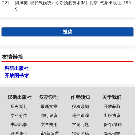
[13]
魏凤英. 现代气候统计诊断预测技术[M]. 北京: 气象出版社, 199
9.
投稿
友情链接
科研出版社
开放图书馆
汉斯出版社
汉斯期刊
作者须知
关于我们
所有期刊
最新文章
投稿须知
开放获取
学科分类
同行评议
稿件跟踪
出版协议
书籍出版
文章费用
常见问题
保存/撤销
联系我们
审稿/编委
特别约稿
隐私保护