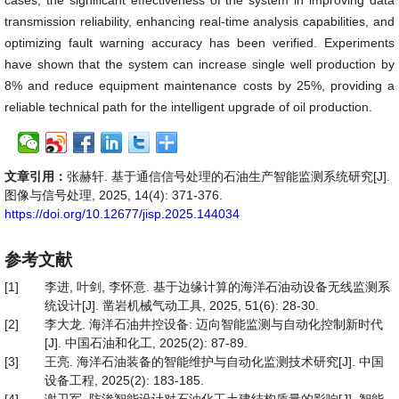
cases, the significant effectiveness of the system in improving data
transmission reliability, enhancing real-time analysis capabilities, and
optimizing fault warning accuracy has been verified. Experiments
have shown that the system can increase single well production by
8% and reduce equipment maintenance costs by 25%, providing a
reliable technical path for the intelligent upgrade of oil production.
文章引用：
张赫轩. 基于通信信号处理的石油生产智能监测系统研究[J].
图像与信号处理, 2025, 14(4): 371-376.
https://doi.org/10.12677/jisp.2025.144034
参考文献
[1]
李进, 叶剑, 李怀意. 基于边缘计算的海洋石油动设备无线监测系
统设计[J]. 凿岩机械气动工具, 2025, 51(6): 28-30.
[2]
李大龙. 海洋石油井控设备: 迈向智能监测与自动化控制新时代
[J]. 中国石油和化工, 2025(2): 87-89.
[3]
王亮. 海洋石油装备的智能维护与自动化监测技术研究[J]. 中国
设备工程, 2025(2): 183-185.