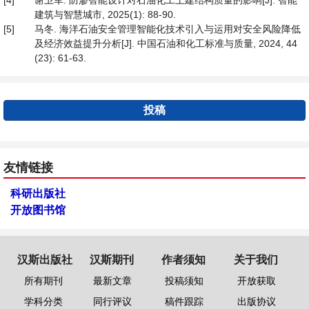
[4]
谢卫军. 防渗智能设计对石油化工土建结构质量的影响[J]. 智能
建筑与智慧城市, 2025(1): 88-90.
[5]
马冬. 海洋石油安全管理智能化技术引入与运用对安全风险降低
及经济效益提升分析[J]. 中国石油和化工标准与质量, 2024, 44
(23): 61-63.
投稿
友情链接
科研出版社
开放图书馆
汉斯出版社
汉斯期刊
作者须知
关于我们
所有期刊
最新文章
投稿须知
开放获取
学科分类
同行评议
稿件跟踪
出版协议