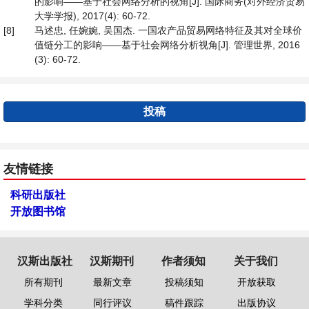
的影响——基于社会网络分析的视角[J]. 国际商务(对外经济贸易
大学学报), 2017(4): 60-72.
[8]
马述忠, 任婉婉, 吴国杰. 一国农产品贸易网络特征及其对全球价
值链分工的影响——基于社会网络分析视角[J]. 管理世界, 2016
(3): 60-72.
投稿
友情链接
科研出版社
开放图书馆
汉斯出版社
汉斯期刊
作者须知
关于我们
所有期刊
最新文章
投稿须知
开放获取
学科分类
同行评议
稿件跟踪
出版协议