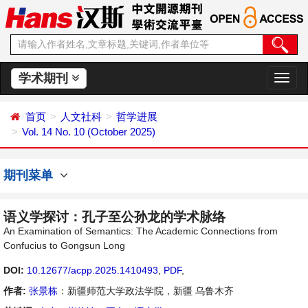
学术期刊
切
换
导
首页
人文社科
哲学进展
航
Vol. 14 No. 10 (October 2025)
期刊菜单
语义学探讨：孔子至公孙龙的学术脉络
An Examination of Semantics: The Academic Connections from
Confucius to Gongsun Long
DOI:
10.12677/acpp.2025.1410493
,
PDF
,
作者:
张景栋
：新疆师范大学政法学院，新疆 乌鲁木齐