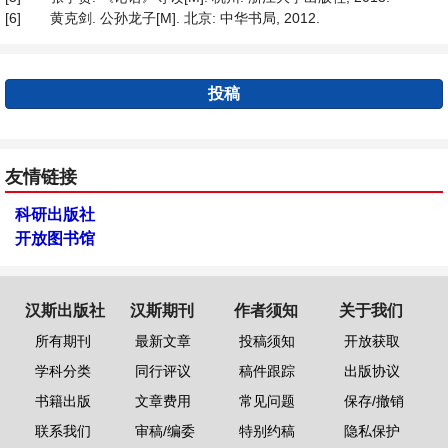
[6]
黄克剑. 公孙龙子[M]. 北京: 中华书局, 2012.
投稿
友情链接
科研出版社
开放图书馆
汉斯出版社
汉斯期刊
作者须知
关于我们
所有期刊
最新文章
投稿须知
开放获取
学科分类
同行评议
稿件跟踪
出版协议
书籍出版
文章费用
常见问题
保存/撤销
联系我们
审稿/编委
特别约稿
隐私保护