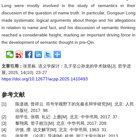
Long were mostly involved in the study of semantics in their
discussion of the question of name truth. In particular, Gongsun Long
made systematic logical arguments about things and his allegations
in relation to name and fact, and his discussion of semantic thinking
reached a considerable height, marking an important driving force in
the development of semantic thought in pre-Qin.
文章引用：
张景栋. 语义学探讨：孔子至公孙龙的学术脉络[J]. 哲学进
展, 2025, 14(10): 23-27.
https://doi.org/10.12677/acpp.2025.1410493
参考文献
[1]
陈道德, 曾祥云. 符号学视野下的先秦名辩学研究[M]. 北京: 人民
出版社, 2017: 98.
[2]
胡平生, 张萌. 礼记: 上册[M]. 北京: 中华书局, 2017: 37.
[3]
黎翔凤. 管子校注[M]. 北京: 中华书局, 2017: 209.
[4]
许慎, 撰. 说文解字[M]. 北京: 中华书局, 1963: 31.
[5]
张学贤. 《论语》导读[M]. 杭州: 浙江大学出版社, 2013.