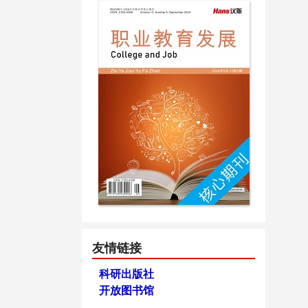
友情链接
科研出版社
开放图书馆