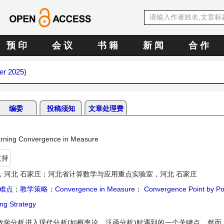
预 印
会 议
书 籍
新 闻
合 作
er 2025)
编委
投稿须知
文章处理费
Learning Convergence in Measure
支持
，河北 石家庄；河北省计算数学与应用重点实验室，河北 石家庄
难点
；
教学策略
；
Convergence in Measure
；
Convergence Point by Po
ng Strategy
数学分析进入现代分析(如概率论、泛函分析)时遇到的一个关键点。然而