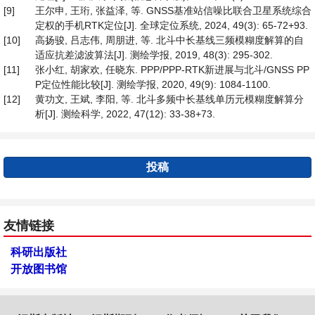
[9]
王尔申, 王珩, 张益泽, 等. GNSS基准站信噪比联合卫星系统综合
定权的手机RTK定位[J]. 全球定位系统, 2024, 49(3): 65-72+93.
[10]
高扬骏, 吕志伟, 周朋进, 等. 北斗中长基线三频模糊度解算的自
适应抗差滤波算法[J]. 测绘学报, 2019, 48(3): 295-302.
[11]
张小红, 胡家欢, 任晓东. PPP/PPP-RTK新进展与北斗/GNSS PP
P定位性能比较[J]. 测绘学报, 2020, 49(9): 1084-1100.
[12]
黄功文, 王斌, 李阳, 等. 北斗多频中长基线单历元模糊度解算分
析[J]. 测绘科学, 2022, 47(12): 33-38+73.
投稿
友情链接
科研出版社
开放图书馆