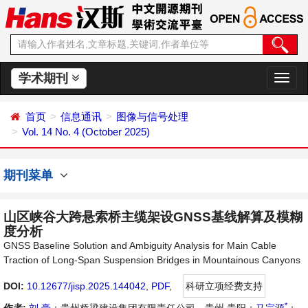
学术期刊
切
换
导
首页
信息通讯
图像与信号处理
航
Vol. 14 No. 4 (October 2025)
期刊菜单
山区峡谷大跨悬索桥主缆架设GNSS基线解算及模糊
度分析
GNSS Baseline Solution and Ambiguity Analysis for Main Cable
Traction of Long-Span Suspension Bridges in Mountainous Canyons
DOI:
10.12677/jisp.2025.144042
,
PDF
,
科研立项经费支持
*