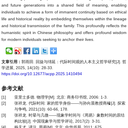
and future generations into a shared field of meaning, enabling
individuals to achieve a form of immanent continuity based on ethical
life and historical reality by embedding themselves within the lineage
and historical transmission of the family. This profoundly reflects the
humanistic spirit in Chinese philosophy and offers profound wisdom
for modern individuals seeking to anchor their lives.
文章引用：
郭雨田. 回旋与绵延：代际时间观的人本主义哲学研究[J]. 哲
学进展, 2025, 14(10): 28-33.
https://doi.org/10.12677/acpp.2025.1410494
参考文献
[1]
亚里士多德. 物理学[M]. 北京: 商务印书馆, 2006: 1-3.
[2]
张祥龙. 代际时间: 家的哲学身份——与孙向晨教授商榷[J]. 探索
与争鸣, 2021(10): 60-66, 178.
[3]
张祥龙. 时晕与几微——现象学时间与《周易》象数时间的原结
构比较[J]. 中国现象学与哲学评论, 2017(2): 3-31.
[4]
杨天才, 译注. 周易[M]. 北京: 中华书局, 2011: 675.