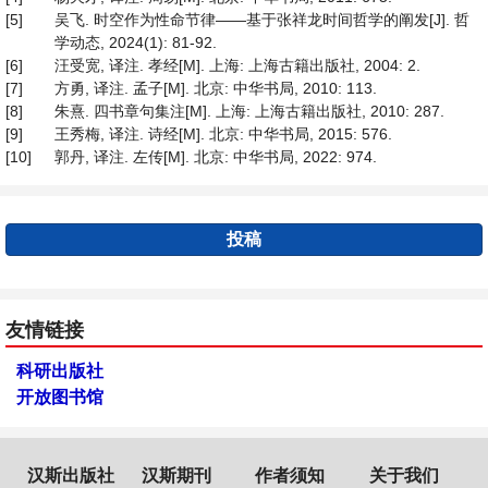
[5]
吴飞. 时空作为性命节律——基于张祥龙时间哲学的阐发[J]. 哲
学动态, 2024(1): 81-92.
[6]
汪受宽, 译注. 孝经[M]. 上海: 上海古籍出版社, 2004: 2.
[7]
方勇, 译注. 孟子[M]. 北京: 中华书局, 2010: 113.
[8]
朱熹. 四书章句集注[M]. 上海: 上海古籍出版社, 2010: 287.
[9]
王秀梅, 译注. 诗经[M]. 北京: 中华书局, 2015: 576.
[10]
郭丹, 译注. 左传[M]. 北京: 中华书局, 2022: 974.
投稿
友情链接
科研出版社
开放图书馆
汉斯出版社
汉斯期刊
作者须知
关于我们