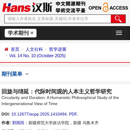
学术期刊
切
换
导
首页
人文社科
哲学进展
航
Vol. 14 No. 10 (October 2025)
期刊菜单
回旋与绵延：代际时间观的人本主义哲学研究
Circularity and Duration: A Humanistic Philosophical Study of the
Intergenerational View of Time
DOI:
10.12677/acpp.2025.1410494
,
PDF
,
作者:
郭雨田
：新疆师范大学政法学院，新疆 乌鲁木齐