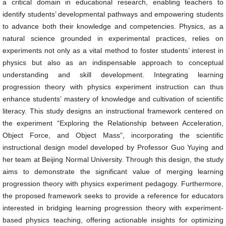
a critical domain in educational research, enabling teachers to
identify students’ developmental pathways and empowering students
to advance both their knowledge and competencies. Physics, as a
natural science grounded in experimental practices, relies on
experiments not only as a vital method to foster students’ interest in
physics but also as an indispensable approach to conceptual
understanding and skill development. Integrating learning
progression theory with physics experiment instruction can thus
enhance students’ mastery of knowledge and cultivation of scientific
literacy. This study designs an instructional framework centered on
the experiment “Exploring the Relationship between Acceleration,
Object Force, and Object Mass”, incorporating the scientific
instructional design model developed by Professor Guo Yuying and
her team at Beijing Normal University. Through this design, the study
aims to demonstrate the significant value of merging learning
progression theory with physics experiment pedagogy. Furthermore,
the proposed framework seeks to provide a reference for educators
interested in bridging learning progression theory with experiment-
based physics teaching, offering actionable insights for optimizing