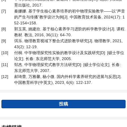
育出版社, 2017.
[7]
秦娜娜. 基于学生核心素养培养的初中物理实验教学——以“声音
的产生与传播”教学设计为例[J]. 中国教育技术装备, 2024(17): 1
52-154+158.
[8]
郭玉英, 姚建欣. 基于核心素养学习进阶的科学教学设计[J]. 课程.
教材. 教法, 2016, 36(11): 64-70.
[9]
弭乐. 物理教育视域下整合式进阶教学研究[J]. 物理教学, 2021,
43(2): 12-19.
[10]
付桐. 中学物理探究性实验的教学设计及实践研究[D]: [硕士学位
论文]. 长春: 东北师范大学, 2005.
[11]
邹杰. 中学物理探究式教学方法研究[D]: [硕士学位论文]. 长春:
东北师范大学, 2007.
[12]
郝琦蕾, 万雅馨, 杨小微. 国内外科学素养研究的进展与反思[J].
中国教育科学(中英文), 2023, 6(6): 122-137.
投稿