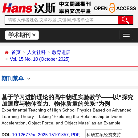
学术期刊
切
换
导
首页
人文社科
教育进展
航
Vol. 15 No. 10 (October 2025)
期刊菜单
基于学习进阶理论的高中物理实验教学——以“探究
加速度与物体受力、物体质量的关系”为例
Experimental Teaching of High School Physics Based on Advanced
Learning Theory—Taking “Exploring the Relationship between
Acceleration, Object Force, and Object Mass” as an Example
DOI:
10.12677/ae.2025.15101857
,
PDF
,
科研立项经费支持