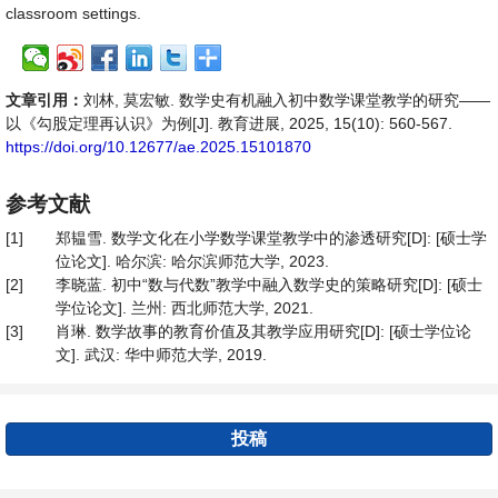
classroom settings.
文章引用：
刘林, 莫宏敏. 数学史有机融入初中数学课堂教学的研究——
以《勾股定理再认识》为例[J]. 教育进展, 2025, 15(10): 560-567.
https://doi.org/10.12677/ae.2025.15101870
参考文献
[1]
郑韫雪. 数学文化在小学数学课堂教学中的渗透研究[D]: [硕士学
位论文]. 哈尔滨: 哈尔滨师范大学, 2023.
[2]
李晓蓝. 初中“数与代数”教学中融入数学史的策略研究[D]: [硕士
学位论文]. 兰州: 西北师范大学, 2021.
[3]
肖琳. 数学故事的教育价值及其教学应用研究[D]: [硕士学位论
文]. 武汉: 华中师范大学, 2019.
投稿