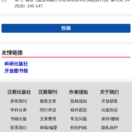
25(6): 145-147.
投稿
友情链接
科研出版社
开放图书馆
汉斯出版社
汉斯期刊
作者须知
关于我们
所有期刊
最新文章
投稿须知
开放获取
学科分类
同行评议
稿件跟踪
出版协议
书籍出版
文章费用
常见问题
保存/撤销
联系我们
审稿/编委
特别约稿
隐私保护