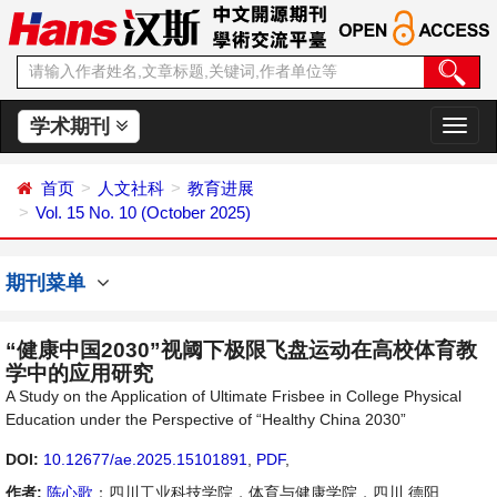
学术期刊
切
换
导
首页
人文社科
教育进展
航
Vol. 15 No. 10 (October 2025)
期刊菜单
“健康中国2030”视阈下极限飞盘运动在高校体育教
学中的应用研究
A Study on the Application of Ultimate Frisbee in College Physical
Education under the Perspective of “Healthy China 2030”
DOI:
10.12677/ae.2025.15101891
,
PDF
,
作者:
陈心歌
：四川工业科技学院，体育与健康学院，四川 德阳