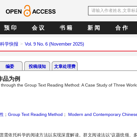
预 印
会 议
书 籍
新 闻
合 作
科学快报
Vol. 9 No. 6 (November 2025)
编委
投稿须知
文章处理费
作品为例
e through the Group Text Reading Method: A Case Study of Three Work
性
；
Group Text Reading Method
；
Modern and Contemporary Chinese 
赏需依托科学的阅读方法以实现深度解读。群文阅读法以“议题统领、多