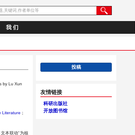
我 们
投稿
s by Lu Xun
友情链接
科研出版社
开放图书馆
Literature
；
文本联动”为核