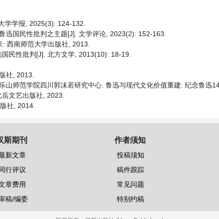
 2025(3): 124-132.
批判之主题[J]. 文学评论, 2023(2): 152-163.
: 西南师范大学出版社, 2013.
J]. 北方文学, 2013(10): 18-19.
, 2013.
 乐山师范学院四川郭沫若研究中心. 鲁迅与现代文化价值重建: 纪念鲁迅1
文艺出版社, 2023.
社, 2014.
汉斯期刊
作者须知
最新文章
投稿须知
同行评议
稿件跟踪
文章费用
常见问题
审稿/编委
特别约稿