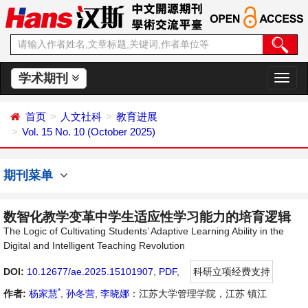
学术期刊
切
换
导
首页
人文社科
教育进展
航
Vol. 15 No. 10 (October 2025)
期刊菜单
数智化教学变革中学生适应性学习能力的培育逻辑
The Logic of Cultivating Students’ Adaptive Learning Ability in the
Digital and Intelligent Teaching Revolution
DOI:
10.12677/ae.2025.15101907
,
PDF
,
科研立项经费支持
*
作者:
杨家慧
,
孙冬营
,
李晓娜
：江苏大学管理学院，江苏 镇江