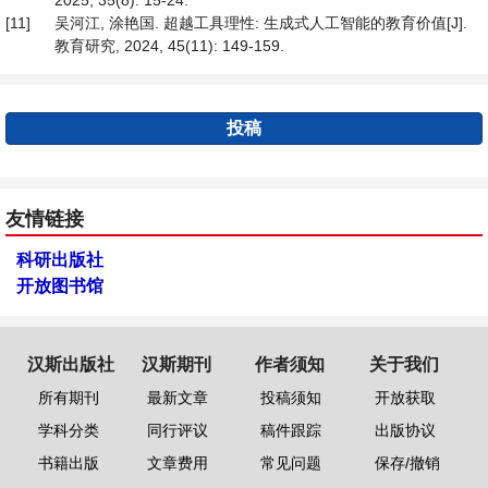
2025, 35(8): 15-24.
[11]
吴河江, 涂艳国. 超越工具理性: 生成式人工智能的教育价值[J].
教育研究, 2024, 45(11): 149-159.
投稿
友情链接
科研出版社
开放图书馆
汉斯出版社
汉斯期刊
作者须知
关于我们
所有期刊
最新文章
投稿须知
开放获取
学科分类
同行评议
稿件跟踪
出版协议
书籍出版
文章费用
常见问题
保存/撤销