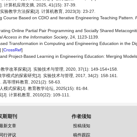
应用文摘, 2025, 41(15): 37-39.
学方法探索[J]. 计算机教育, 2023(3): 23-27.
g Course Based on CDIO and Iterative Engineering Teaching Pattern.
grating Online Partial Pair Programming and Socially Shared Metacognit
l Access in the Information Society
, 24, 1123-1139.
sed Transformation in Computing and Engineering Education in the Dig
] [
CrossRef
]
 and Project-Based Learning in Engineering Education: Merging Model
探索[J]. 实验技术与管理, 2020, 37(1): 149-154+158.
探索研究[J]. 实验技术与管理, 2017, 34(2): 158-161.
理科教育, 2021(2): 58-63.
[J]. 教育教学论坛, 2025(15): 81-84.
算机教育, 2010(22): 109-111.
汉斯期刊
作者须知
最新文章
投稿须知
同行评议
稿件跟踪