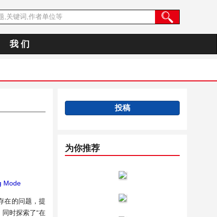
我 们
投稿
为你推荐
ng Mode
存在的问题，提
。同时探索了“在