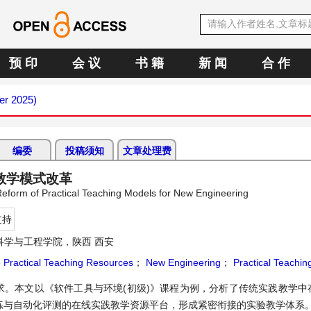
预 印
会 议
书 籍
新 闻
合 作
er 2025)
编委
投稿须知
文章处理费
教学模式改革
Reform of Practical Teaching Models for New Engineering
支持
科学与工程学院，陕西 西安
 Practical Teaching Resources
；
New Engineering
；
Practical Teachi
求。本文以《软件工具与环境(初级)》课程为例，分析了传统实践教学中
训练与自动化评测的在线实践教学资源平台，形成紧密衔接的实验教学体系