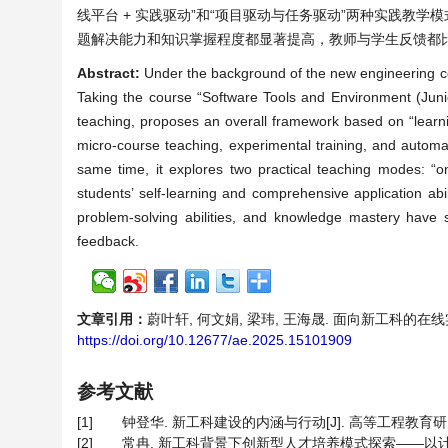
线平台 + 实践驱动”和“项目驱动与任务驱动”两种实践教
题解决能力和知识掌握程度都显著提高，教师与学生反馈都
Abstract:
Under the background of the new engineering con
Taking the course “Software Tools and Environment (Junior
teaching, proposes an overall framework based on “learnin
micro-course teaching, experimental training, and automa
same time, it explores two practical teaching modes: “on
students’ self-learning and comprehensive application abili
problem-solving abilities, and knowledge mastery have s
feedback.
文章引用：
蔚叶轩, 何文娟, 梁玮, 王海晟. 面向新工科的在线实践教
https://doi.org/10.12677/ae.2025.15101909
参考文献
[1]
钟登华. 新工科建设的内涵与行动[J]. 高等工程教育研究, 20
[2]
常冉. 新工科背景下创新型人才培养模式探索——以计算机科学与