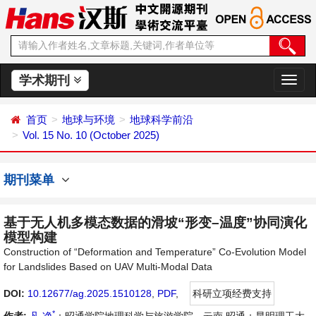
学术期刊
切
换
导
首页
地球与环境
地球科学前沿
航
Vol. 15 No. 10 (October 2025)
期刊菜单
基于无人机多模态数据的滑坡“形变–温度”协同演化
模型构建
Construction of “Deformation and Temperature” Co-Evolution Model
for Landslides Based on UAV Multi-Modal Data
DOI:
10.12677/ag.2025.1510128
,
PDF
,
科研立项经费支持
*