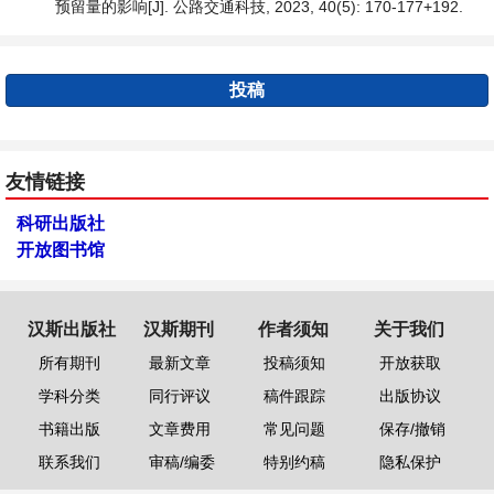
预留量的影响[J]. 公路交通科技, 2023, 40(5): 170-177+192.
投稿
友情链接
科研出版社
开放图书馆
汉斯出版社
汉斯期刊
作者须知
关于我们
所有期刊
最新文章
投稿须知
开放获取
学科分类
同行评议
稿件跟踪
出版协议
书籍出版
文章费用
常见问题
保存/撤销
联系我们
审稿/编委
特别约稿
隐私保护