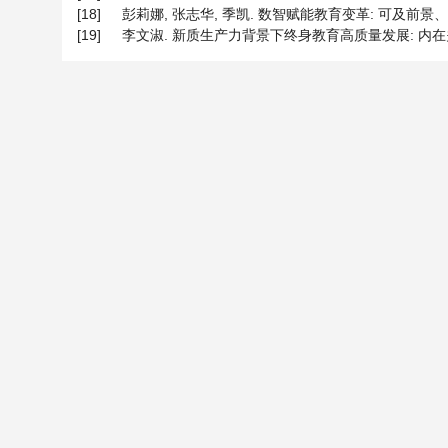
[18]
彭莉娜, 张志华, 季凯. 数智赋能教育变革: 可及前景、现实挑战
[19]
李文淑. 新质生产力背景下终身教育高质量发展: 内在关系、方向