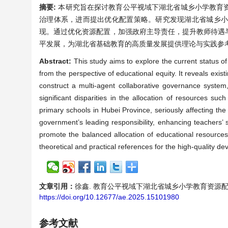
摘要:
本研究旨在探讨教育公平视域下湖北省城乡小学教育
治理体系，进而提出优化配置策略。研究发现湖北省城乡
现。通过优化资源配置，加强政府主导责任，提升教师待遇
平发展，为湖北省基础教育的高质量发展提供理论与实践参
Abstract:
This study aims to explore the current status o
from the perspective of educational equity. It reveals ex
construct a multi-agent collaborative governance system,
significant disparities in the allocation of resources su
primary schools in Hubei Province, seriously affecting the 
government’s leading responsibility, enhancing teachers’ 
promote the balanced allocation of educational resource
theoretical and practical references for the high-quality d
文章引用：
徐鑫. 教育公平视域下湖北省城乡小学教育资源配置现状与优化
https://doi.org/10.12677/ae.2025.15101980
参考文献