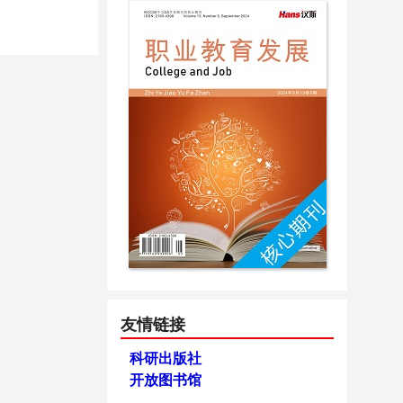
友情链接
科研出版社
开放图书馆