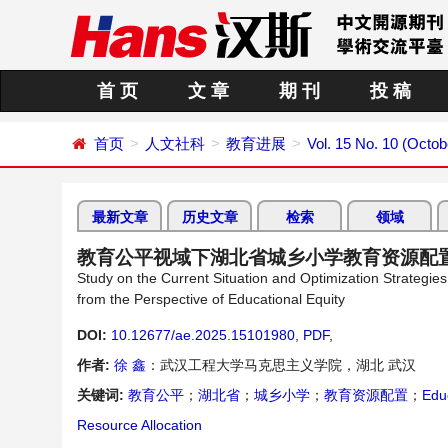
首 页
文 章
期 刊
投 稿
首页
人文社科
教育进展
Vol. 15 No. 10 (Octob
最新文章
历史文章
检索
领域
教育公平视域下湖北省城乡小学教育资源配
Study on the Current Situation and Optimization Strategie
from the Perspective of Educational Equity
DOI:
10.12677/ae.2025.15101980
,
PDF
,
作者:
徐 鑫
：武汉工程大学马克思主义学院，湖北 武汉
关键词:
教育公平
；
湖北省
；
城乡小学
；
教育资源配置
；
Educ
Resource Allocation