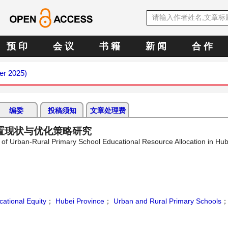
预 印
会 议
书 籍
新 闻
合 作
er 2025)
编委
投稿须知
文章处理费
置现状与优化策略研究
s of Urban-Rural Primary School Educational Resource Allocation in Hu
ational Equity
；
Hubei Province
；
Urban and Rural Primary Schools