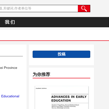
我 们
投稿
bei Province
为你推荐
；
Educational