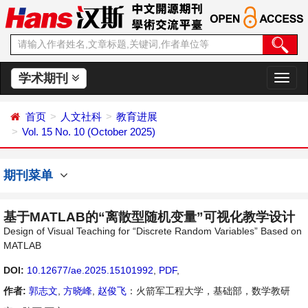
学术期刊
切
换
导
首页
人文社科
教育进展
航
Vol. 15 No. 10 (October 2025)
期刊菜单
基于MATLAB的“离散型随机变量”可视化教学设计
Design of Visual Teaching for “Discrete Random Variables” Based on
MATLAB
DOI:
10.12677/ae.2025.15101992
,
PDF
,
作者:
郭志文
,
方晓峰
,
赵俊飞
：火箭军工程大学，基础部，数学教研