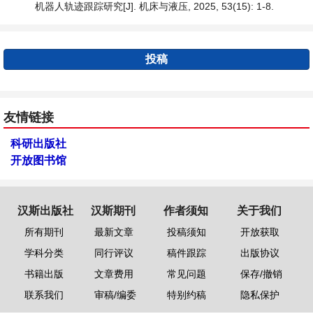
机器人轨迹跟踪研究[J]. 机床与液压, 2025, 53(15): 1-8.
投稿
友情链接
科研出版社
开放图书馆
汉斯出版社
汉斯期刊
作者须知
关于我们
所有期刊
最新文章
投稿须知
开放获取
学科分类
同行评议
稿件跟踪
出版协议
书籍出版
文章费用
常见问题
保存/撤销
联系我们
审稿/编委
特别约稿
隐私保护