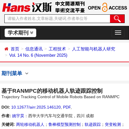
学术期刊
切
换
导
首页
信息通讯
工程技术
人工智能与机器人研究
航
Vol. 14 No. 6 (November 2025)
期刊菜单
基于RANMPC的移动机器人轨迹跟踪控制
Trajectory Tracking Control of Mobile Robots Based on RANMPC
DOI:
10.12677/airr.2025.146120
,
PDF
,
作者:
姚宇昊
：西华大学汽车与交通学院，四川 成都
关键词:
两轮移动机器人
；
鲁棒模型预测控制
；
轨迹跟踪
；
突变检测
；