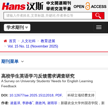
学术期刊
切
换
导
首页
人文社科
教育进展
航
Vol. 15 No. 11 (November 2025)
期刊菜单
高校学生英语学习反馈需求调查研究
A Survey on University Students’ Needs for English Learning
Feedback
DOI:
10.12677/ae.2025.15112018
,
PDF
,
科研立项经费支持
*
作者:
凌嘉泽
,
李静春
,
唐政鸿
,
谢雨菲
：新疆农业大学外国语学院，新