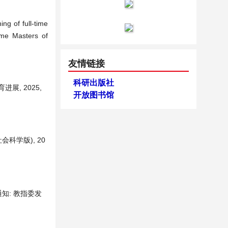
ng of full-time
time Masters of
友情链接
科研出版社
展, 2025,
开放图书馆
科学版), 20
知: 教指委发