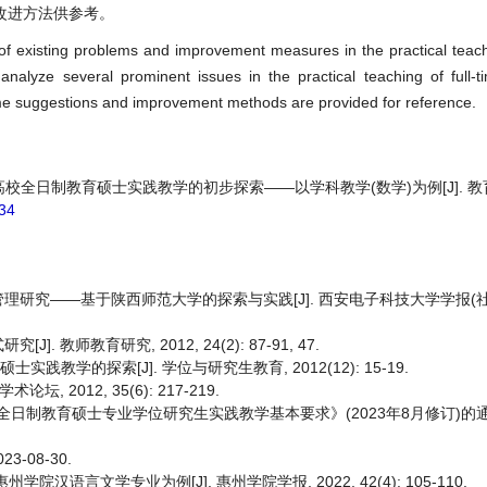
改进方法供参考。
of existing problems and improvement measures in the practical teachi
analyze several prominent issues in the practical teaching of full-
some suggestions and improvement methods are provided for reference.
方高校全日制教育硕士实践教学的初步探索——以学科教学(数学)为例[J]. 教育进
034
研究——基于陕西师范大学的探索与实践[J]. 西安电子科技大学学报(社会
师教育研究, 2012, 24(2): 87-91, 47.
践教学的探索[J]. 学位与研究生教育, 2012(12): 15-19.
 2012, 35(6): 217-219.
制教育硕士专业学位研究生实践教学基本要求》(2023年8月修订)的通
023-08-30.
汉语言文学专业为例[J]. 惠州学院学报, 2022, 42(4): 105-110.