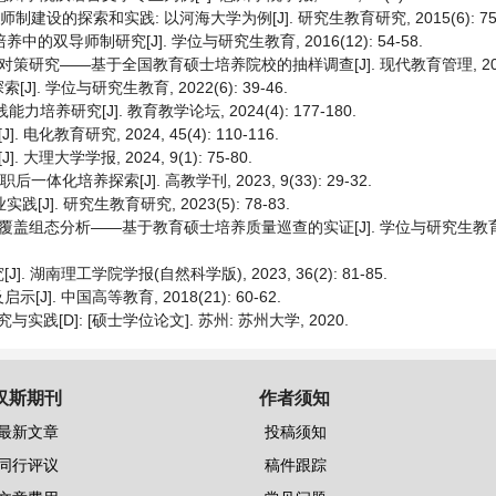
建设的探索和实践: 以河海大学为例[J]. 研究生教育研究, 2015(6): 75-
双导师制研究[J]. 学位与研究生教育, 2016(12): 54-58.
究——基于全国教育硕士培养院校的抽样调查[J]. 现代教育管理, 2022(6)
学位与研究生教育, 2022(6): 39-46.
研究[J]. 教育教学论坛, 2024(4): 177-180.
教育研究, 2024, 45(4): 110-116.
大学学报, 2024, 9(1): 75-80.
化培养探索[J]. 高教学刊, 2023, 9(33): 29-32.
]. 研究生教育研究, 2023(5): 78-83.
组态分析——基于教育硕士培养质量巡查的实证[J]. 学位与研究生教育, 202
南理工学院学报(自然科学版), 2023, 36(2): 81-85.
 中国高等教育, 2018(21): 60-62.
[D]: [硕士学位论文]. 苏州: 苏州大学, 2020.
汉斯期刊
作者须知
最新文章
投稿须知
同行评议
稿件跟踪