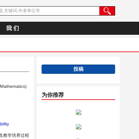
我 们
投稿
 (Mathematics)
为你推荐
ility
践教学培养过程