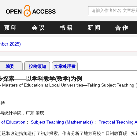
预 印
会 议
书 籍
新 闻
合 作
mber 2025)
编委
投稿须知
文章处理费
探索——以学科教学(数学)为例
ime Masters of Education at Local Universities—Taking Subject Teaching
支持
与统计学院，广东 肇庆
 of Education
；
Subject Teaching (Mathematics)
；
Practical Teaching Ab
问题和改进措施进行了初步探索。作者分析了地方高校全日制教育硕士实